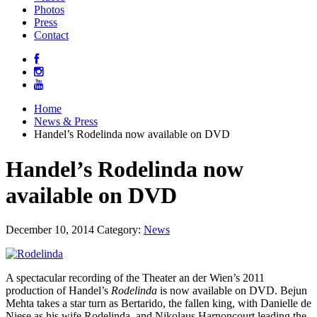
Photos
Press
Contact
Home
News & Press
Handel’s Rodelinda now available on DVD
Handel’s Rodelinda now
available on DVD
December 10, 2014
Category:
News
A spectacular recording of the Theater an der Wien’s 2011
production of Handel’s
Rodelinda
is now available on DVD. Bejun
Mehta takes a star turn as Bertarido, the fallen king, with Danielle de
Niese as his wife Rodelinda, and Nikolaus Harnoncourt leading the