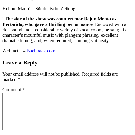
Helmut Mauró – Süddeutsche Zeitung
“
The star of the show was countertenor Bejun Mehta as
Bertarido, who gave a thrilling performance
. Endowed with a
rich sound and a considerable variety of vocal colors, he sang his
character’s mournful music with plangent phrasing, excellent
dramatic timing, and, when required, stunning virtuosity . . . ”
Zerbinetta –
Bachtrack.com
Leave a Reply
Your email address will not be published.
Required fields are
marked
*
Comment
*